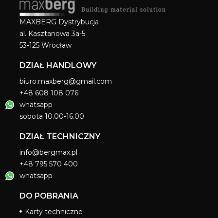
MAXBERG Dystrybucja
al. Kasztanowa 3a-5
53-125 Wrocław
DZIAŁ HANDLOWY
biuro.maxberg@gmail.com
+48 608 108 076
whatsapp
sobota 10.00-16.00
DZIAŁ TECHNICZNY
info@bergmax.pl
+48 795 570 400
whatsapp
DO POBRANIA
Karty techniczne