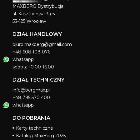
MAXBERG Dystrybucja
al. Kasztanowa 3a-5
53-125 Wrocław
DZIAŁ HANDLOWY
biuro.maxberg@gmail.com
+48 608 108 076
whatsapp
sobota 10.00-16.00
DZIAŁ TECHNICZNY
info@bergmax.pl
+48 795 570 400
whatsapp
DO POBRANIA
Karty techniczne
Katalog MaxBerg 2025