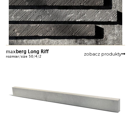
max
berg Long Riff
zobacz produkty
rozmiar/size 50/4/2