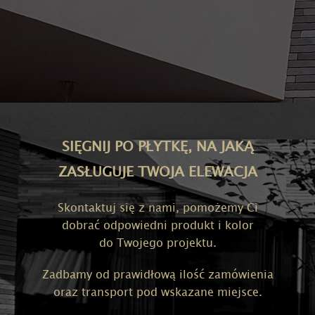
SIĘGNIJ PO PŁYTKĘ, NA JAKĄ
ZASŁUGUJE TWOJA ELEWACJA
Skontaktuj się z nami, pomożemy Ci
dobrać odpowiedni produkt i kolor
do Twojego projektu.
Zadbamy od prawidłową ilość zamówienia
oraz transport pod wskazane miejsce.