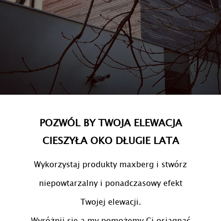
POZWÓL BY TWOJA ELEWACJA
CIESZYŁA OKO DŁUGIE LATA
Wykorzystaj produkty maxberg i stwórz
niepowtarzalny i ponadczasowy efekt
Twojej elewacji.
Wyróżnij się a my pomożemy Ci osiągnąć