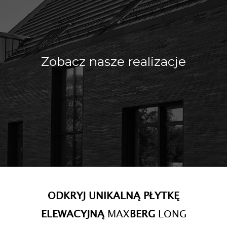
Zobacz nasze realizacje
ODKRYJ UNIKALNĄ PŁYTKĘ
ELEWACYJNĄ
MAX
BERG
LONG