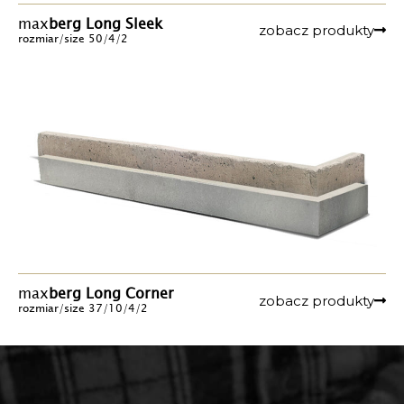
max
berg Long Sleek
zobacz produkty
rozmiar/size 50/4/2
max
berg Long Corner
zobacz produkty
rozmiar/size 37/10/4/2