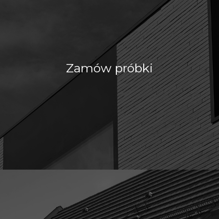
Zamów próbki