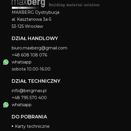
MAXBERG Dystrybucja
al. Kasztanowa 3a-5
53-125 Wrocław
DZIAŁ HANDLOWY
biuro.maxberg@gmail.com
+48 608 108 076
whatsapp
sobota 10.00-16.00
DZIAŁ TECHNICZNY
info@bergmax.pl
+48 795 570 400
whatsapp
DO POBRANIA
Karty techniczne