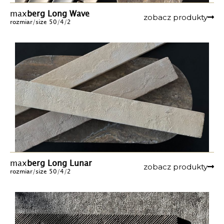
max
berg Long
Wave
zobacz produkty
rozmiar/size 50/4/2
max
berg Long Lunar
zobacz produkty
rozmiar/size 50/4/2