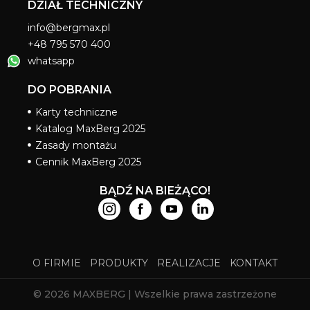
DZIAŁ TECHNICZNY
info@bergmax.pl
+48 795 570 400
whatsapp
DO POBRANIA
Karty techniczne
Katalog MaxBerg 2025
Zasady montażu
Cennik MaxBerg 2025
BĄDŹ NA BIEŻĄCO!
O FIRMIE
PRODUKTY
REALIZACJE
KONTAKT
© 2026 MAXBERG | Wszelkie prawa zastrzeżone