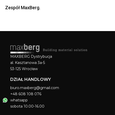
Zespół MaxBerg.
MAXBERG Dystrybucja
al. Kasztanowa 3a-5
53-125 Wrocław
DZIAŁ HANDLOWY
biuro.maxberg@gmail.com
+48 608 108 076
whatsapp
sobota 10.00-16.00