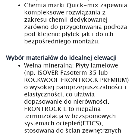
Chemia marki Quick-mix zapewnia
kompleksowe rozwiązania z
zakresu chemii dedykowanej
zarówno do przygotowania podłoża
pod klejenie płytek jak i do ich
bezpośredniego montażu.
Wybór materiałów do idealnej elewacji
Wełna mineralna: Płyty lamelowe
(np. ISOVER Fasoterm 35 lub
ROCKWOOL FRONTROCK PREMIUM)
o wysokiej paroprzepuszczalności i
elastyczności, co ułatwia
dopasowanie do nierówności.
FRONTROCK L to niepalna
termoizolacja w bezspoinowych
systemach ociepleń(ETICS),
stosowana do ścian zewnętrznych