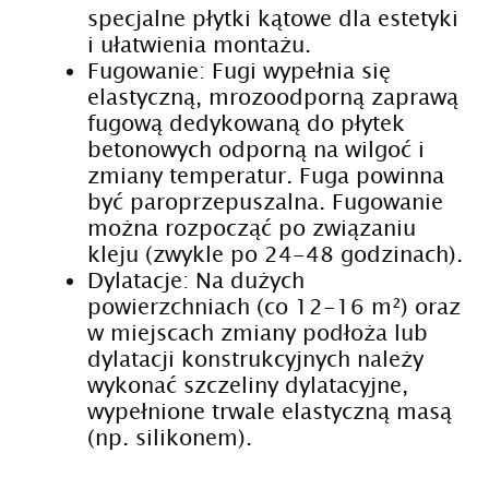
specjalne płytki kątowe dla estetyki
i ułatwienia montażu.
Fugowanie: Fugi wypełnia się
elastyczną, mrozoodporną zaprawą
fugową dedykowaną do płytek
betonowych odporną na wilgoć i
zmiany temperatur. Fuga powinna
być paroprzepuszalna. Fugowanie
można rozpocząć po związaniu
kleju (zwykle po 24-48 godzinach).
Dylatacje: Na dużych
powierzchniach (co 12-16 m²) oraz
w miejscach zmiany podłoża lub
dylatacji konstrukcyjnych należy
wykonać szczeliny dylatacyjne,
wypełnione trwale elastyczną masą
(np. silikonem).