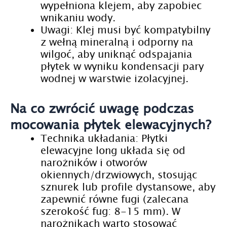
wypełniona klejem, aby zapobiec
wnikaniu wody.
Uwagi: Klej musi być kompatybilny
z wełną mineralną i odporny na
wilgoć, aby uniknąć odspajania
płytek w wyniku kondensacji pary
wodnej w warstwie izolacyjnej.
Na co zwrócić uwagę podczas
mocowania płytek elewacyjnych?
Technika układania: Płytki
elewacyjne long układa się od
narożników i otworów
okiennych/drzwiowych, stosując
sznurek lub profile dystansowe, aby
zapewnić równe fugi (zalecana
szerokość fug: 8-15 mm). W
narożnikach warto stosować