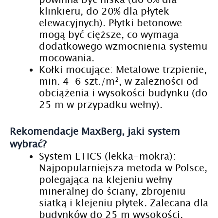
klinkieru, do 20% dla płytek
elewacyjnych). Płytki betonowe
mogą być cięższe, co wymaga
dodatkowego wzmocnienia systemu
mocowania.
Kołki mocujące: Metalowe trzpienie,
min. 4-6 szt./m², w zależności od
obciążenia i wysokości budynku (do
25 m w przypadku wełny).
Rekomendacje MaxBerg, jaki system
wybrać?
System ETICS (lekka-mokra):
Najpopularniejsza metoda w Polsce,
polegająca na klejeniu wełny
mineralnej do ściany, zbrojeniu
siatką i klejeniu płytek. Zalecana dla
budynków do 25 m wysokości.