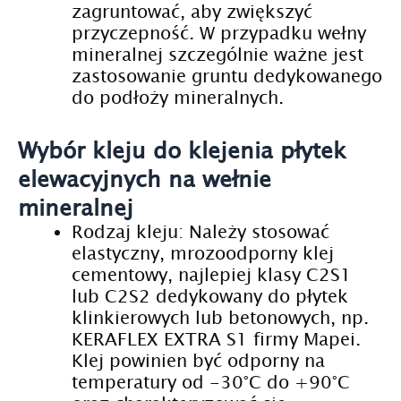
zagruntować, aby zwiększyć
przyczepność. W przypadku wełny
mineralnej szczególnie ważne jest
zastosowanie gruntu dedykowanego
do podłoży mineralnych.
Wybór kleju do klejenia płytek
elewacyjnych na wełnie
mineralnej
Rodzaj kleju: Należy stosować
elastyczny, mrozoodporny klej
cementowy, najlepiej klasy C2S1
lub C2S2 dedykowany do płytek
klinkierowych lub betonowych, np.
KERAFLEX EXTRA S1 firmy Mapei.
Klej powinien być odporny na
temperatury od -30°C do +90°C