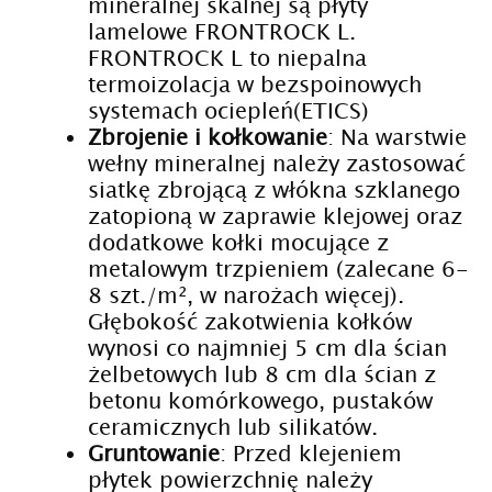
mineralnej skalnej są płyty
lamelowe FRONTROCK L.
FRONTROCK L to niepalna
termoizolacja w bezspoinowych
systemach ociepleń(ETICS)
Zbrojenie i kołkowanie
: Na warstwie
wełny mineralnej należy zastosować
siatkę zbrojącą z włókna szklanego
zatopioną w zaprawie klejowej oraz
dodatkowe kołki mocujące z
metalowym trzpieniem (zalecane 6-
8 szt./m², w narożach więcej).
Głębokość zakotwienia kołków
wynosi co najmniej 5 cm dla ścian
żelbetowych lub 8 cm dla ścian z
betonu komórkowego, pustaków
ceramicznych lub silikatów.
Gruntowanie
: Przed klejeniem
płytek powierzchnię należy