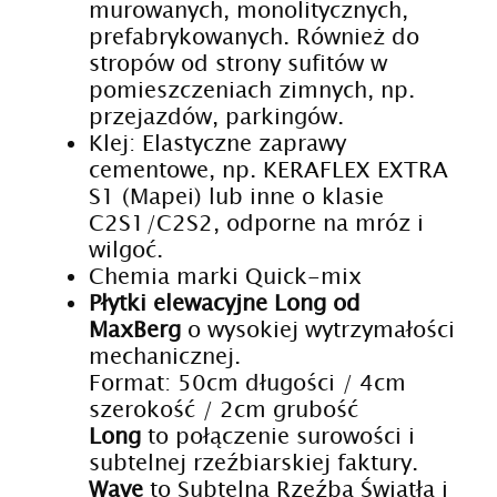
murowanych, monolitycznych,
prefabrykowanych. Również do
stropów od strony sufitów w
pomieszczeniach zimnych, np.
przejazdów, parkingów.
Klej: Elastyczne zaprawy
cementowe, np. KERAFLEX EXTRA
S1 (Mapei) lub inne o klasie
C2S1/C2S2, odporne na mróz i
wilgoć.
Chemia marki Quick-mix
Płytki elewacyjne Long od
MaxBerg
o wysokiej wytrzymałości
mechanicznej.
Format: 50cm długości / 4cm
szerokość / 2cm grubość
Long
to połączenie surowości i
subtelnej rzeźbiarskiej faktury.
Wave
to Subtelna Rzeźba Światła i