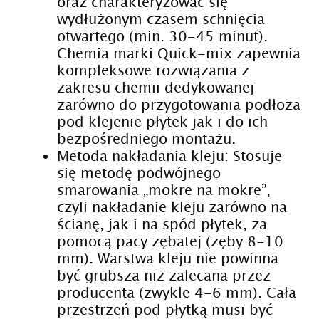
oraz charakteryzować się
wydłużonym czasem schnięcia
otwartego (min. 30-45 minut).
Chemia marki Quick-mix zapewnia
kompleksowe rozwiązania z
zakresu chemii dedykowanej
zarówno do przygotowania podłoża
pod klejenie płytek jak i do ich
bezpośredniego montażu.
Metoda nakładania kleju: Stosuje
się metodę podwójnego
smarowania „mokre na mokre”,
czyli nakładanie kleju zarówno na
ścianę, jak i na spód płytek, za
pomocą pacy zębatej (zęby 8-10
mm). Warstwa kleju nie powinna
być grubsza niż zalecana przez
producenta (zwykle 4-6 mm). Cała
przestrzeń pod płytką musi być