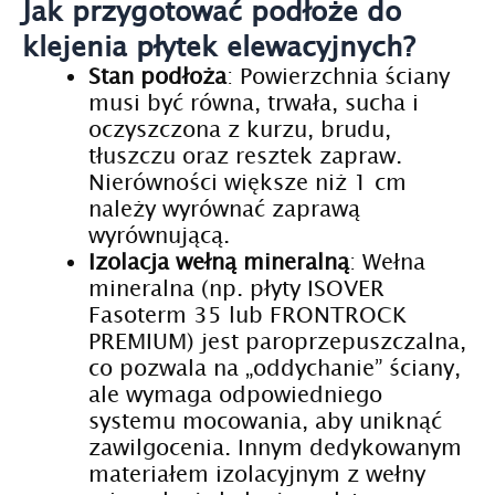
Jak przygotować podłoże do
klejenia płytek elewacyjnych?
Stan podłoża
: Powierzchnia ściany
musi być równa, trwała, sucha i
oczyszczona z kurzu, brudu,
tłuszczu oraz resztek zapraw.
Nierówności większe niż 1 cm
należy wyrównać zaprawą
wyrównującą.
Izolacja wełną mineralną
: Wełna
mineralna (np. płyty ISOVER
Fasoterm 35 lub FRONTROCK
PREMIUM) jest paroprzepuszczalna,
co pozwala na „oddychanie” ściany,
ale wymaga odpowiedniego
systemu mocowania, aby uniknąć
zawilgocenia. Innym dedykowanym
materiałem izolacyjnym z wełny