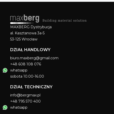
MAXBERG Dystrybucja
al. Kasztanowa 3a-5
53-125 Wrocław
DZIAŁ HANDLOWY
biuro.maxberg@gmail.com
+48 608 108 076
whatsapp
sobota 10.00-16.00
DZIAŁ TECHNICZNY
info@bergmax.pl
+48 795 570 400
whatsapp